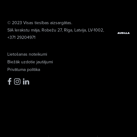
© 2023 Visas tiesības aizsargātas.
SIA Ierakstu māja
, Robežu 27, Rīga, Latvija, LV-1002,
+371 29204971
Lietošanas noteikumi
Biežāk uzdotie jautājumi
Privātuma politika