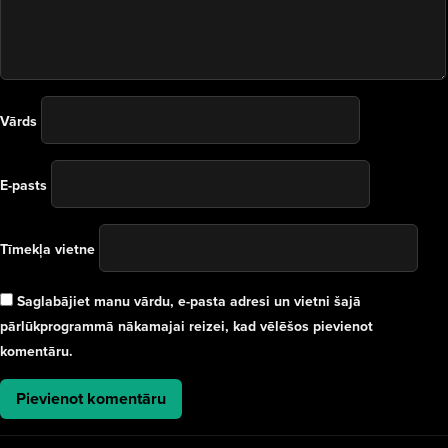
Vārds
E-pasts
Tīmekļa vietne
Saglabājiet manu vārdu, e-pasta adresi un vietni šajā
pārlūkprogrammā nākamajai reizei, kad vēlēšos pievienot
komentāru.