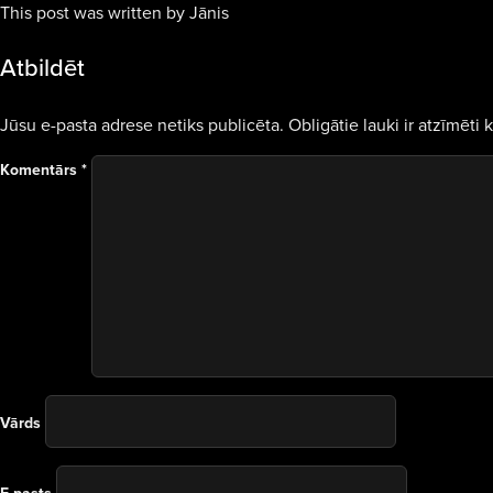
This post was written by Jānis
Atbildēt
Jūsu e-pasta adrese netiks publicēta.
Obligātie lauki ir atzīmēti 
Komentārs
*
Vārds