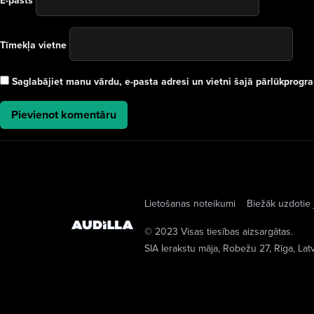
E-pasts
Tīmekļa vietne
Saglabājiet manu vārdu, e-pasta adresi un vietni šajā pārlūkprog
Lietošanas noteikumi
Biežāk uzdotie 
© 2023 Visas tiesības aizsargātas.
SIA Ierakstu māja
, Robežu 27, Rīga, Lat