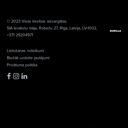
© 2023 Visas tiesības aizsargātas.
SIA Ierakstu māja
, Robežu 27, Rīga, Latvija, LV-1002,
+371 29204971
Lietošanas noteikumi
Biežāk uzdotie jautājumi
Privātuma politika