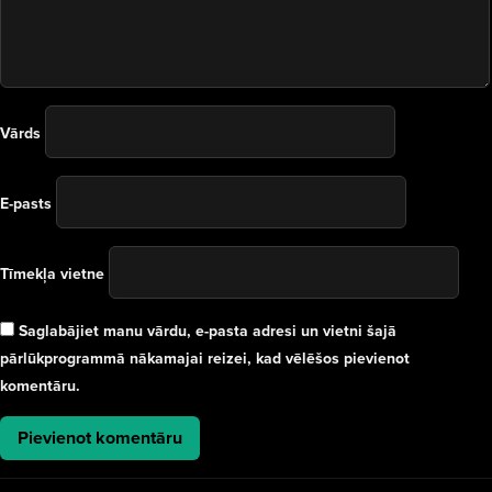
Vārds
E-pasts
Tīmekļa vietne
Saglabājiet manu vārdu, e-pasta adresi un vietni šajā
pārlūkprogrammā nākamajai reizei, kad vēlēšos pievienot
komentāru.