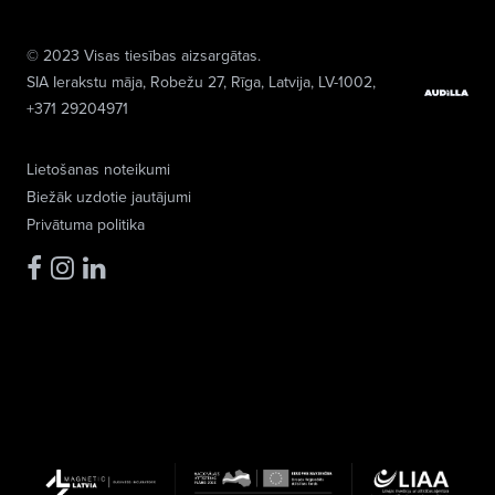
© 2023 Visas tiesības aizsargātas.
SIA Ierakstu māja
, Robežu 27, Rīga, Latvija, LV-1002,
+371 29204971
Lietošanas noteikumi
Biežāk uzdotie jautājumi
Privātuma politika