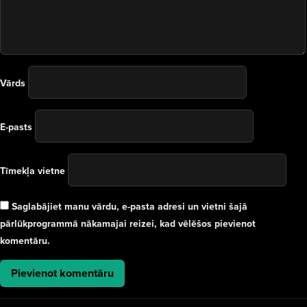
Vārds
E-pasts
Tīmekļa vietne
Saglabājiet manu vārdu, e-pasta adresi un vietni šajā
pārlūkprogrammā nākamajai reizei, kad vēlēšos pievienot
komentāru.