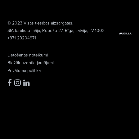
© 2023 Visas tiesības aizsargātas.
SIA Ierakstu māja
, Robežu 27, Rīga, Latvija, LV-1002,
+371 29204971
Lietošanas noteikumi
Biežāk uzdotie jautājumi
Privātuma politika