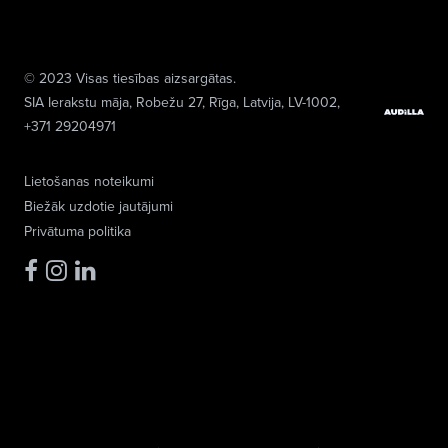
© 2023 Visas tiesības aizsargātas.
SIA Ierakstu māja
, Robežu 27, Rīga, Latvija, LV-1002,
+371 29204971
Lietošanas noteikumi
Biežāk uzdotie jautājumi
Privātuma politika