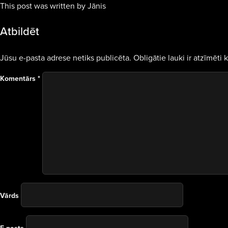
This post was written by Jānis
Atbildēt
Jūsu e-pasta adrese netiks publicēta.
Obligātie lauki ir atzīmēti 
Komentārs
*
Vārds