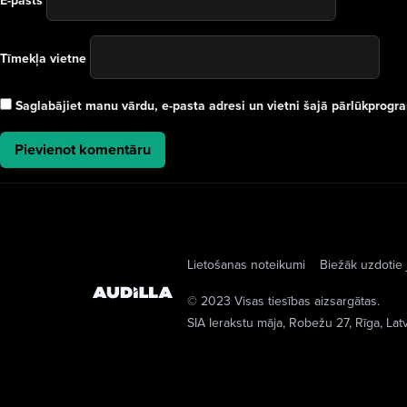
E-pasts
Tīmekļa vietne
Saglabājiet manu vārdu, e-pasta adresi un vietni šajā pārlūkprog
Lietošanas noteikumi
Biežāk uzdotie 
© 2023 Visas tiesības aizsargātas.
SIA Ierakstu māja
, Robežu 27, Rīga, Lat