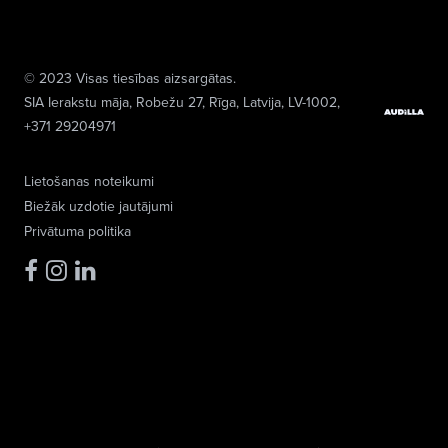
© 2023 Visas tiesības aizsargātas.
SIA Ierakstu māja
, Robežu 27, Rīga, Latvija, LV-1002,
+371 29204971
Lietošanas noteikumi
Biežāk uzdotie jautājumi
Privātuma politika