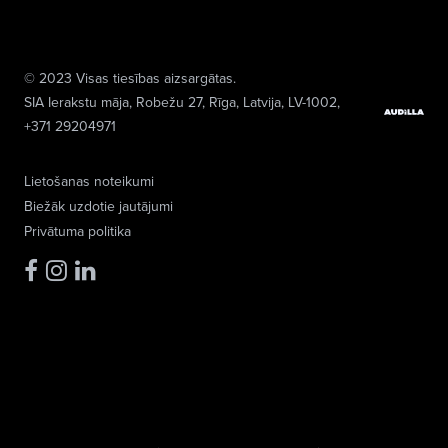
© 2023 Visas tiesības aizsargātas.
SIA Ierakstu māja
, Robežu 27, Rīga, Latvija, LV-1002,
+371 29204971
Lietošanas noteikumi
Biežāk uzdotie jautājumi
Privātuma politika