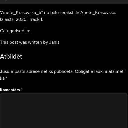
“Anete_Krasovska_5” no balssieraksti.lv Anete_Krasovska.
Izlaists: 2020. Track 1.
Categorised in:
This post was written by Jānis
Atbildēt
Jūsu e-pasta adrese netiks publicēta.
Obligātie lauki ir atzīmēti
kā
*
Komentārs
*