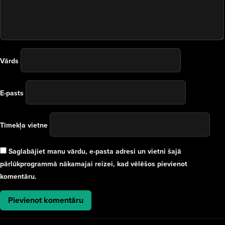
Vārds
E-pasts
Tīmekļa vietne
Saglabājiet manu vārdu, e-pasta adresi un vietni šajā
pārlūkprogrammā nākamajai reizei, kad vēlēšos pievienot
komentāru.