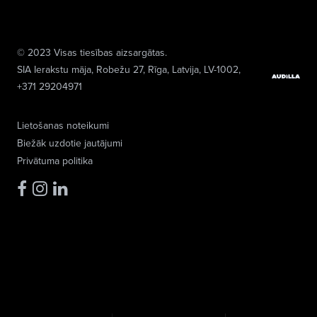
© 2023 Visas tiesības aizsargātas.
SIA Ierakstu māja
, Robežu 27, Rīga, Latvija, LV-1002,
+371 29204971
Lietošanas noteikumi
Biežāk uzdotie jautājumi
Privātuma politika