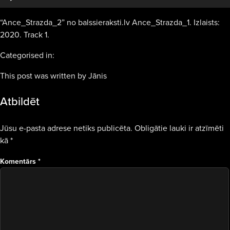
“Ance_Strazda_2” no balssieraksti.lv Ance_Strazda_1. Izlaists:
2020. Track 1.
Categorised in:
This post was written by Jānis
Atbildēt
Jūsu e-pasta adrese netiks publicēta.
Obligātie lauki ir atzīmēti
kā
*
Komentārs
*