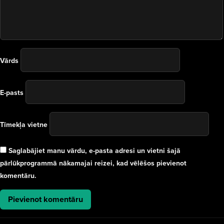
Vārds
E-pasts
Tīmekļa vietne
Saglabājiet manu vārdu, e-pasta adresi un vietni šajā
pārlūkprogrammā nākamajai reizei, kad vēlēšos pievienot
komentāru.