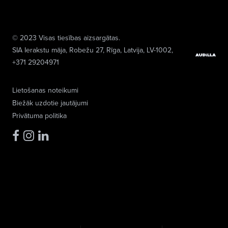
© 2023 Visas tiesības aizsargātas.
SIA Ierakstu māja
, Robežu 27, Rīga, Latvija, LV-1002,
+371 29204971
Lietošanas noteikumi
Biežāk uzdotie jautājumi
Privātuma politika