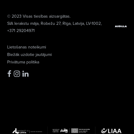
© 2023 Visas tiesības aizsargātas.
SIA Ierakstu māja
, Robežu 27, Rīga, Latvija, LV-1002,
+371 29204971
Lietošanas noteikumi
Biežāk uzdotie jautājumi
Privātuma politika