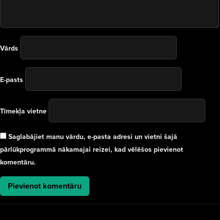
Vārds
E-pasts
Tīmekļa vietne
Saglabājiet manu vārdu, e-pasta adresi un vietni šajā
pārlūkprogrammā nākamajai reizei, kad vēlēšos pievienot
komentāru.