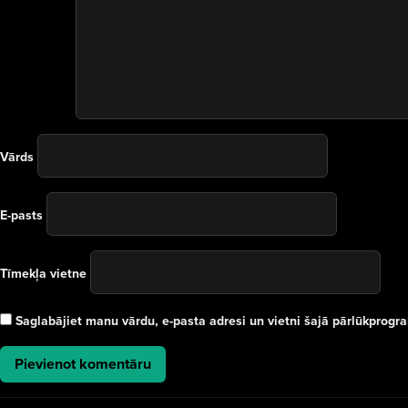
Vārds
E-pasts
Tīmekļa vietne
Saglabājiet manu vārdu, e-pasta adresi un vietni šajā pārlūkprog