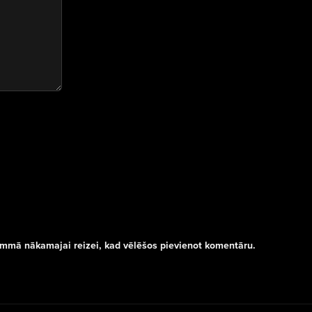
rammā nākamajai reizei, kad vēlēšos pievienot komentāru.