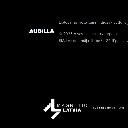
Lietošanas noteikumi
Biežāk uzdotie 
© 2023 Visas tiesības aizsargātas.
SIA Ierakstu māja
, Robežu 27, Rīga, Lat