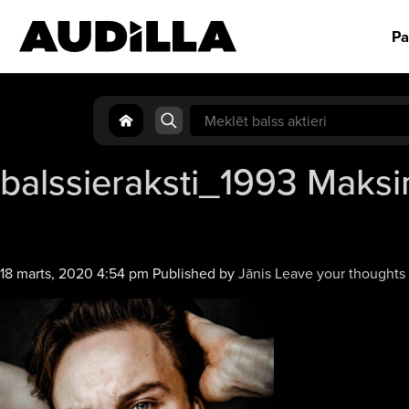
Pa
Search
for:
balssieraksti_1993 Maks
18 marts, 2020 4:54 pm
Published by
Jānis
Leave your thoughts