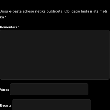
Jūsu e-pasta adrese netiks publicēta.
Obligātie lauki ir atzīmēti
kā
*
Komentārs
*
Vārds
E-pasts