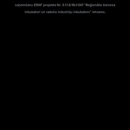
saņemšanu ERAF projekta Nr. 3.1.1.6/16/I/001 “Reģionālie biznesa
inkubatori un radošo industriju inkubators” ietvaros.