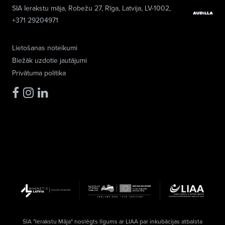
SIA Ierakstu māja
, Robežu 27, Rīga, Latvija, LV-1002,
+371 29204971
Lietošanas noteikumi
Biežāk uzdotie jautājumi
Privātuma politika
SIA "Ierakstu Māja" noslēgts līgums ar LIAA par inkubācijas atbalsta