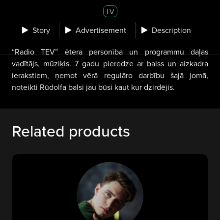
LV
Story
Advertisement
Description
“Radio TEV” ētera personība un programmu daļas
vadītājs, mūziķis. 7 gadu pieredze ar balss un aizkadra
ierakstiem, ņemot vērā regulāro darbību šajā jomā,
noteikti Rūdolfa balsi jau būsi kaut kur dzirdējis.
Related products