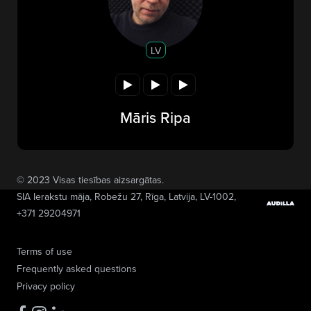
LV
Māris Ripa
© 2023 Visas tiesības aizsargātas.
SIA Ierakstu māja
, Robežu 27, Rīga, Latvija, LV-1002,
+371 29204971
Terms of use
Frequently asked questions
Privacy policy