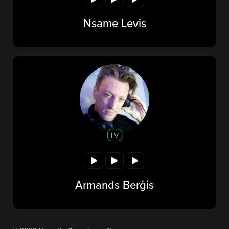
Nsame Levis
LV
Armands Berģis