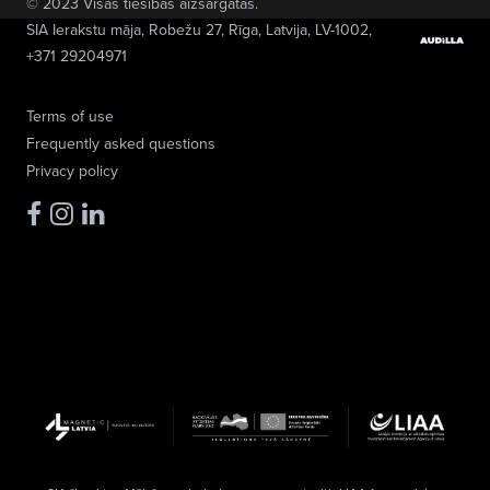
© 2023 Visas tiesības aizsargātas.
SIA Ierakstu māja
, Robežu 27, Rīga, Latvija, LV-1002,
+371 29204971
Terms of use
Frequently asked questions
Privacy policy