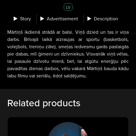
LV
Story
Advertisement
Description
Mārtiņš ikdienā strādā ar balsi. Viņš dzied un tas ir viņa
darbs. Brīvajā laikā aizraujas ar sportu (basketbols,
volejbols, treniņu zāle), smeļas iedvesmu garās pastaigās
pie dabas, mīl ģimeni un dzīvniekus. Visvairāk viņš vēlas,
lai pasaule dzīvotu mierā, bet, lai atgūtu enerģiju pēc
pavadītas dienas darbos, vēlu vakarā Mārtiņš bauda kādu
labu filmu vai seriālu, ēdot saldējumu.
Related products