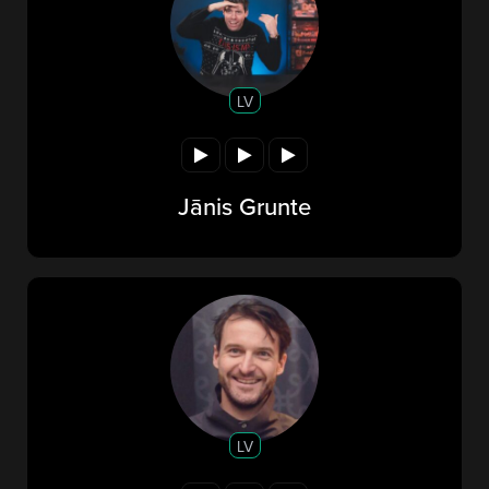
LV
Jānis Grunte
LV