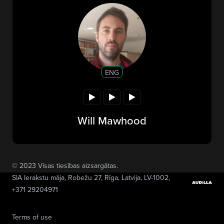
ENG
Will Mawhood
© 2023 Visas tiesības aizsargātas.
SIA Ierakstu māja
, Robežu 27, Rīga, Latvija, LV-1002,
+371 29204971
Terms of use