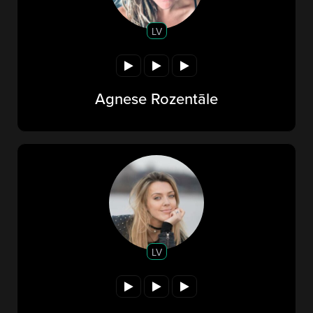
LV
Agnese Rozentāle
LV