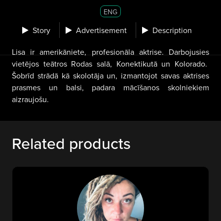
ENG
Story
Advertisement
Description
Lisa ir amerikāniete, profesionāla aktrise. Darbojusies
vietējos teātros Rodas salā, Konektikutā un Kolorado.
Šobrīd strādā kā skolotāja un, izmantojot savas aktrises
prasmes un balsi, padara mācīšanos skolniekiem
aizraujošu.
Related products