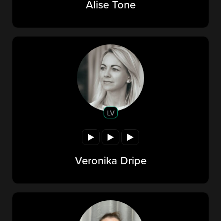
Alise Tone
LV
Veronika Dripe