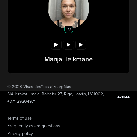
LV
Marija Teikmane
© 2023 Visas tiesības aizsargātas.
SIA Ierakstu māja
, Robežu 27, Rīga, Latvija, LV-1002,
+371 29204971
Terms of use
Frequently asked questions
Privacy policy