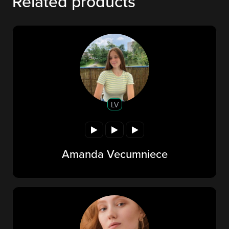
Related products
LV
Amanda Vecumniece