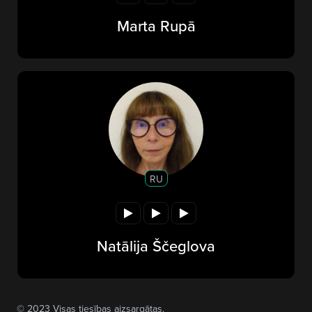
Marta Rupā
RU
Natālija Ščeglova
© 2023 Visas tiesības aizsargātas.