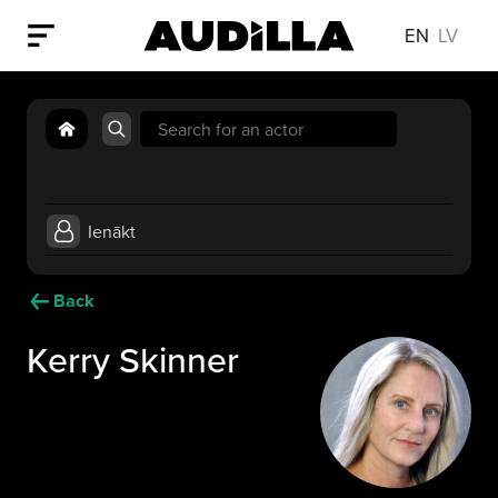
EN
LV
Search
for:
Ienākt
Back
Kerry Skinner