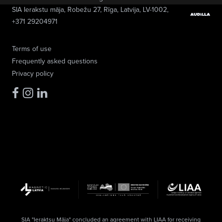
SIA Ierakstu māja
, Robežu 27, Rīga, Latvija, LV-1002,
+371 29204971
Terms of use
Frequently asked questions
Privacy policy
SIA "Ieraktsu Māja" concluded an agreement with LIAA for receiving