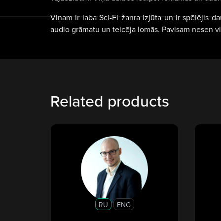
Viņam ir laba Sci-Fi žanra izjūta un ir spēlējis 
audio grāmatu un teicēja lomās. Pavisam nesen viņš
Related products
RU
ENG