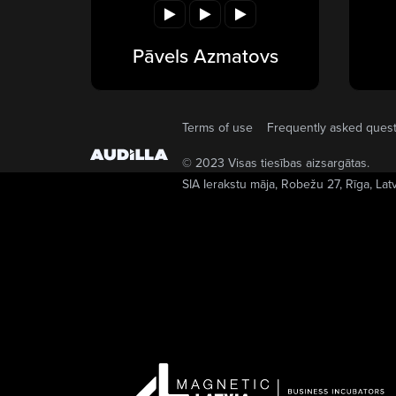
Pāvels Azmatovs
Terms of use
Frequently asked ques
© 2023 Visas tiesības aizsargātas.
SIA Ierakstu māja
, Robežu 27, Rīga, Lat