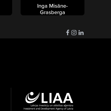
Inga Misāne-
Grasberga