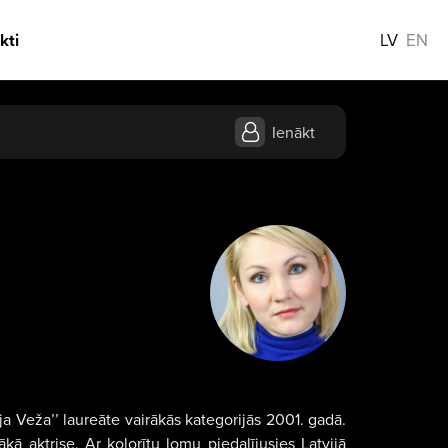
kti
LV
EN
Ienākt
aja Veža’’ laureāte vairākās kategorijās 2001. gadā.
kā aktrise. Ar kolorītu lomu piedalījusies Latvijā