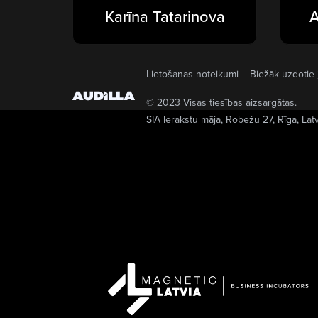
Karīna Tatarinova
A
Lietošanas noteikumi
Biežāk uzdotie 
© 2023 Visas tiesības aizsargātas.
SIA Ierakstu māja
, Robežu 27, Rīga, Lat