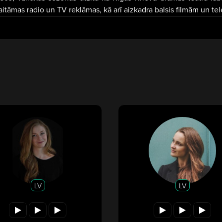
kaitāmas radio un TV reklāmas, kā arī aizkadra balsis filmām un tele
LV
LV