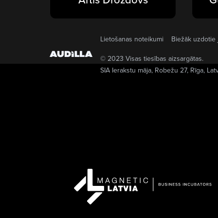
Lietošanas noteikumi
Biežāk uzdotie 
© 2023 Visas tiesības aizsargātas.
SIA Ierakstu māja
, Robežu 27, Rīga, Lat