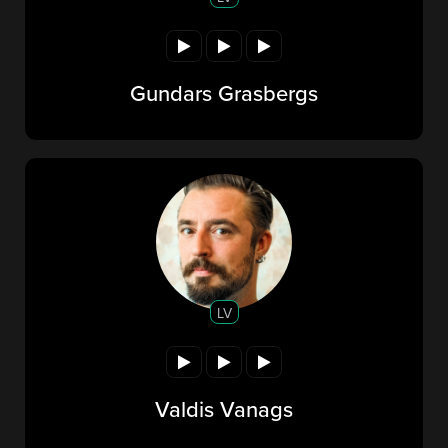
Gundars Grasbergs
LV
Valdis Vanags