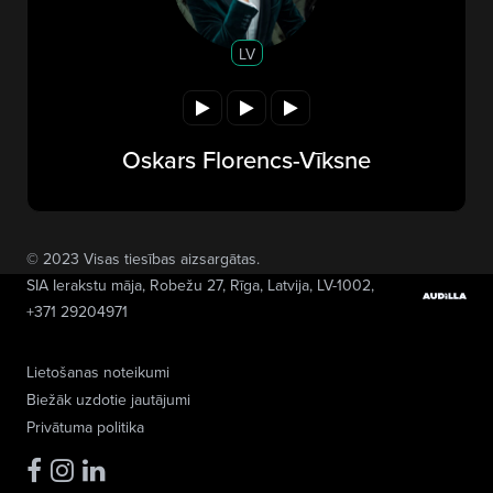
LV
Oskars Florencs-Vīksne
© 2023 Visas tiesības aizsargātas.
SIA Ierakstu māja
, Robežu 27, Rīga, Latvija, LV-1002,
+371 29204971
Lietošanas noteikumi
Biežāk uzdotie jautājumi
Privātuma politika