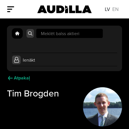
LV
EN
Search
for:
Ienākt
Atpakaļ
Tim Brogden