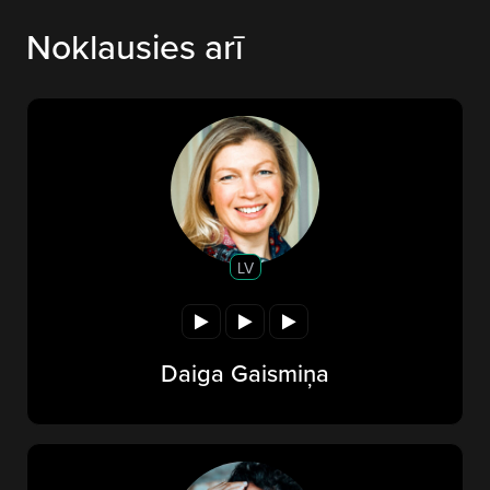
Noklausies arī
LV
Daiga Gaismiņa