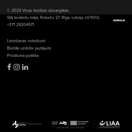
© 2023 Visas tiesības aizsargātas.
SIA Ierakstu māja
, Robežu 27, Rīga, Latvija, LV-1002,
+371 29204971
Lietošanas noteikumi
Biežāk uzdotie jautājumi
Privātuma politika