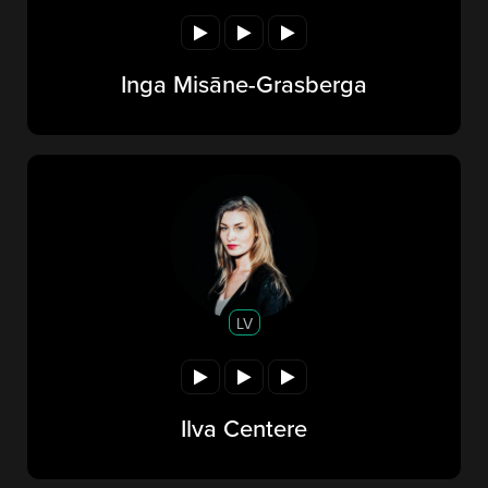
Inga Misāne-Grasberga
LV
Ilva Centere