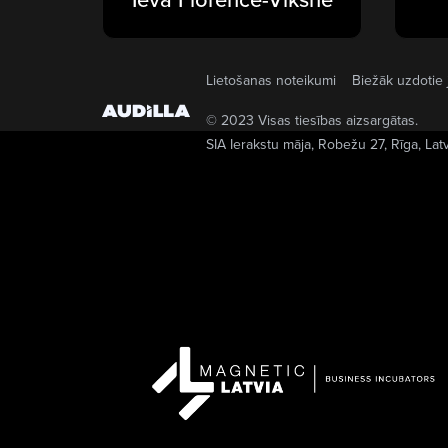
Lietošanas noteikumi
Biežāk uzdotie 
© 2023 Visas tiesības aizsargātas.
SIA Ierakstu māja
, Robežu 27, Rīga, Lat