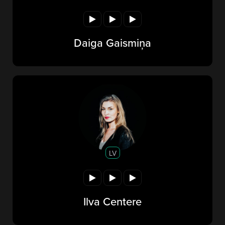
Daiga Gaismiņa
LV
Ilva Centere