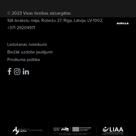
© 2023 Visas tiesības aizsargātas.
SIA Ierakstu māja
, Robežu 27, Rīga, Latvija, LV-1002,
+371 29204971
Lietošanas noteikumi
Biežāk uzdotie jautājumi
Privātuma politika