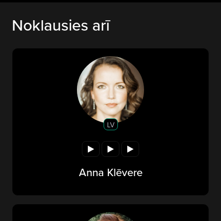
Noklausies arī
LV
Anna Klēvere