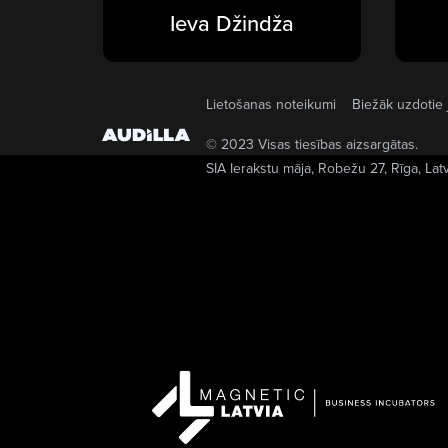
Ieva Džindža
Lietošanas noteikumi
Biežāk uzdotie 
© 2023 Visas tiesības aizsargātas.
SIA Ierakstu māja
, Robežu 27, Rīga, Lat