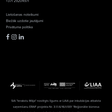
+371 29204971
Lietošanas noteikumi
Biežāk uzdotie jautājumi
Privātuma politika
SIA "Ierakstu Māja" noslēgts līgums ar LIAA par inkubācijas atbalsta
saņemšanu ERAF projekta Nr. 3.1.1.6/16/I/001 “Reģionālie biznesa