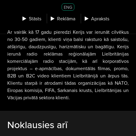
ENG
Stāsts
Reklāma
Apraksts
Ar vairāk kā 17 gadu pieredzi Kerijs var ierunāt cilvēkus
no 30-50 gadiem, klienti viņa balsi raksturo kā saistošu,
atšķirīgu, daudzpusīgu, harizmātisku un bagātīgu. Kerijs
ierunā radio reklāmas reģionālajām Lielbritānijas
komerciālajām radio stacijām, kā arī korporatīvos
projektus – e-apmācības, dokumentālās filmas, promo,
B2B un B2C video klientiem Lielbritānijā un ārpus tās.
Klientu starpā ir atrodami tādas organizācijas kā NATO,
Eiropas komisija, FIFA, Sarkanais krusts, Lielbritānijas un
Vācijas privātā sektora klienti.
Noklausies arī