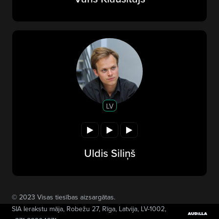
LV
Uldis Siliņš
© 2023 Visas tiesības aizsargātas.
SIA Ierakstu māja
, Robežu 27, Rīga, Latvija, LV-1002,