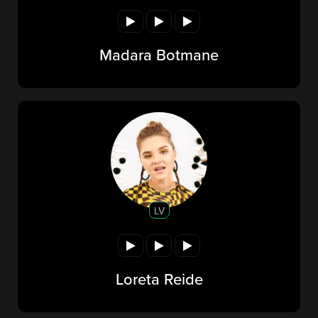
Madara Botmane
LV
Loreta Reide