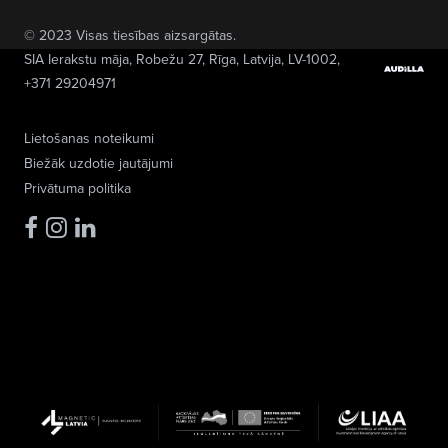
© 2023 Visas tiesības aizsargātas.
SIA Ierakstu māja
, Robežu 27, Rīga, Latvija, LV-1002,
+371 29204971
Lietošanas noteikumi
Biežāk uzdotie jautājumi
Privātuma politika