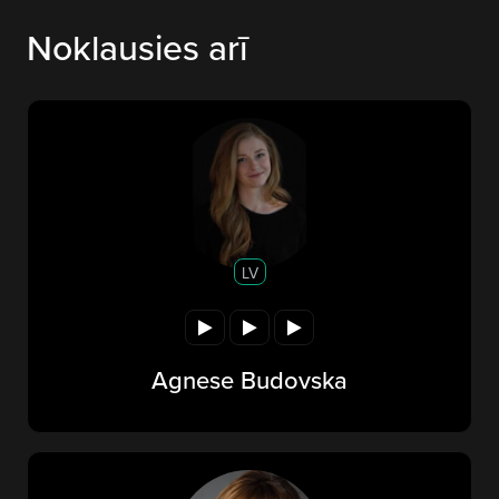
Noklausies arī
LV
Agnese Budovska