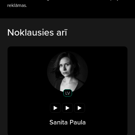
reklāmas.
Noklausies arī
LV
Sanita Paula