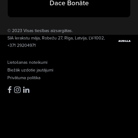
Dace Bonāte
© 2023 Visas tiesības aizsargātas.
SIA Ierakstu māja
, Robežu 27, Rīga, Latvija, LV-1002,
+371 29204971
Lietošanas noteikumi
Biežāk uzdotie jautājumi
Privātuma politika