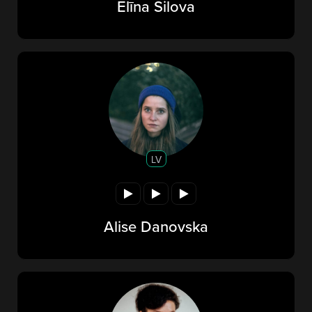
Elīna Silova
LV
Alise Danovska