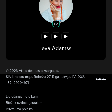
LV
Ieva Adamss
© 2023 Visas tiesības aizsargātas.
SIA Ierakstu māja
, Robežu 27, Rīga, Latvija, LV-1002,
+371 29204971
Lietošanas noteikumi
Biežāk uzdotie jautājumi
Privātuma politika