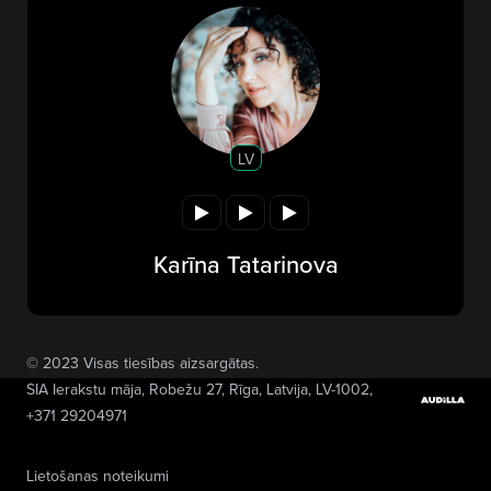
LV
Karīna Tatarinova
© 2023 Visas tiesības aizsargātas.
SIA Ierakstu māja
, Robežu 27, Rīga, Latvija, LV-1002,
+371 29204971
Lietošanas noteikumi