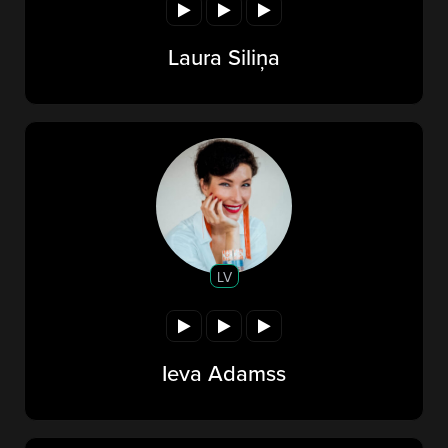
Laura Siliņa
LV
Ieva Adamss