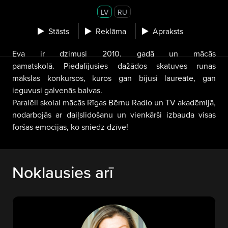
LV
RU
Stāsts
Reklāma
Apraksts
Eva ir dzimusi 2010. gadā un mācās
pamatskolā. Piedalījusies dažādos skatuves runas
mākslas konkursos, kuros gan bijusi laureāte, gan
ieguvusi galvenās balvas.
Paralēli skolai mācās Rīgas Bērnu Radio un TV akadēmijā,
nodarbojās ar daiļslidošanu un vienkārši izbauda visas
foršas emocijas, ko sniedz dzīve!
Noklausies arī