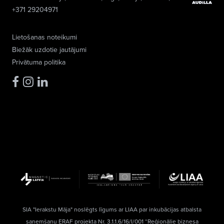
+371 29204971
Lietošanas noteikumi
Biežāk uzdotie jautājumi
Privātuma politika
SIA "Ierakstu Māja" noslēgts līgums ar LIAA par inkubācijas atbalsta
saņemšanu ERAF projekta Nr. 3.1.1.6/16/I/001 “Reģionālie biznesa