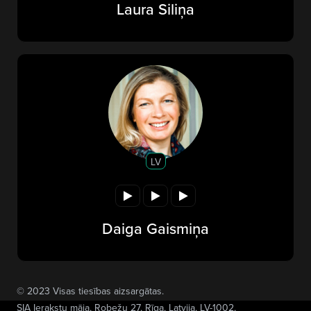
Laura Siliņa
LV
Daiga Gaismiņa
© 2023 Visas tiesības aizsargātas.
SIA Ierakstu māja
, Robežu 27, Rīga, Latvija, LV-1002,