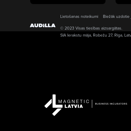
Lietošanas noteikumi
Biežāk uzdotie 
© 2023 Visas tiesības aizsargātas.
SIA Ierakstu māja
, Robežu 27, Rīga, Lat