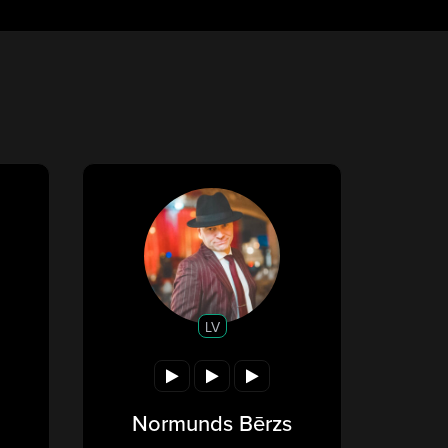
LV
Normunds Bērzs