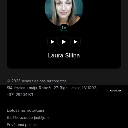
LV
Laura Siliņa
© 2023 Visas tiesības aizsargātas.
SIA Ierakstu māja
, Robežu 27, Rīga, Latvija, LV-1002,
+371 29204971
Lietošanas noteikumi
Biežāk uzdotie jautājumi
Privātuma politika