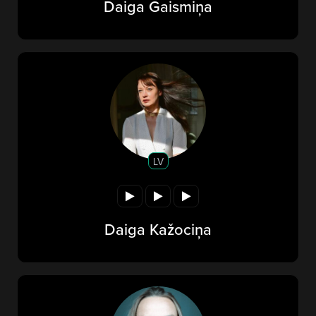
Daiga Gaismiņa
LV
Daiga Kažociņa