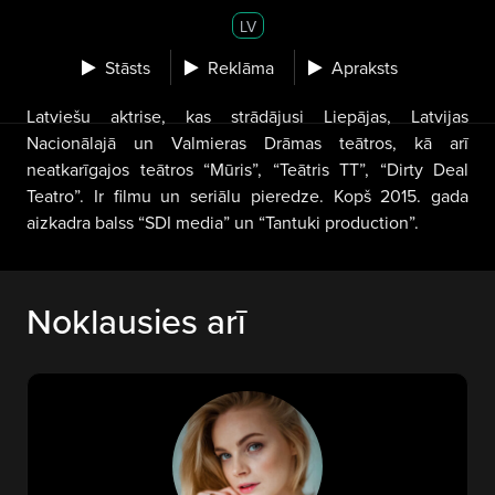
LV
Stāsts
Reklāma
Apraksts
Latviešu aktrise, kas strādājusi Liepājas, Latvijas
Nacionālajā un Valmieras Drāmas teātros, kā arī
neatkarīgajos teātros “Mūris”, “Teātris TT”, “Dirty Deal
Teatro”. Ir filmu un seriālu pieredze. Kopš 2015. gada
aizkadra balss “SDI media” un “Tantuki production”.
Noklausies arī