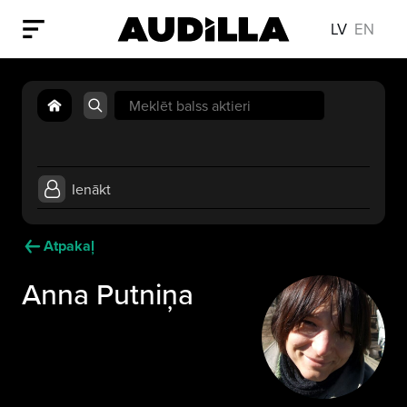
LV
EN
Search
for:
Ienākt
Atpakaļ
Anna Putniņa