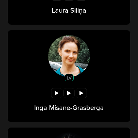
Laura Siliņa
LV
Inga Misāne-Grasberga