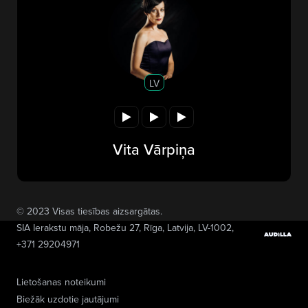
LV
Vita Vārpiņa
© 2023 Visas tiesības aizsargātas.
SIA Ierakstu māja
, Robežu 27, Rīga, Latvija, LV-1002,
+371 29204971
Lietošanas noteikumi
Biežāk uzdotie jautājumi