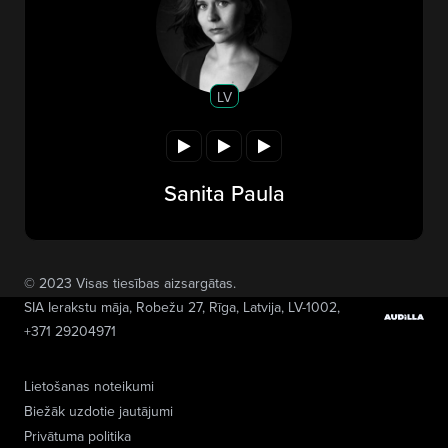
LV
Sanita Paula
© 2023 Visas tiesības aizsargātas.
SIA Ierakstu māja
, Robežu 27, Rīga, Latvija, LV-1002,
+371 29204971
Lietošanas noteikumi
Biežāk uzdotie jautājumi
Privātuma politika