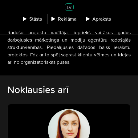
LV
Stāsts
Reklāma
Apraksts
Radošo projektu vadītāja, iepriekš vairākus gadus
darbojusies mārketinga un mediju aģentūru radošajās
struktūrvienībās. Piedalījusies dažādos balss ierakstu
projektos, līdz ar to spēj saprast klientu vēlmes un idejas
arī no organizatoriskās puses.
Noklausies arī