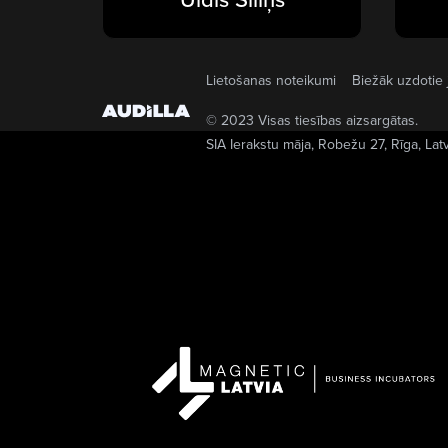
Lietošanas noteikumi
Biežāk uzdotie 
© 2023 Visas tiesības aizsargātas.
SIA Ierakstu māja
, Robežu 27, Rīga, Lat