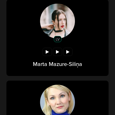
LV
Marta Mazure-Siliņa