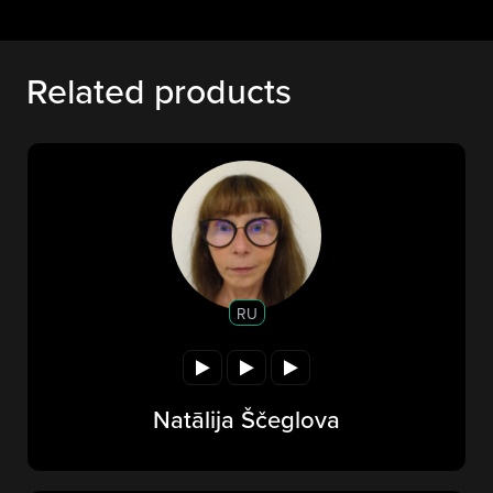
Related products
RU
Natālija Ščeglova