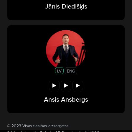
Jānis Diedišķis
LV
ENG
Ansis Ansbergs
© 2023 Visas tiesības aizsargātas.