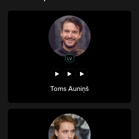
LV
Toms Auniņš