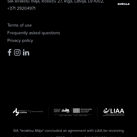
SIA Ierakstu māja
, Robežu 27, Rīga, Latvija, LV-1002,
+371 29204971
Terms of use
Frequently asked questions
Privacy policy
SIA "Ieraktsu Māja" concluded an agreement with LIAA for receiving