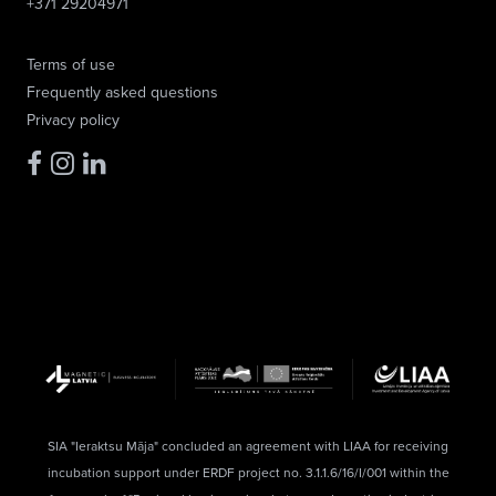
+371 29204971
Terms of use
Frequently asked questions
Privacy policy
SIA "Ieraktsu Māja" concluded an agreement with LIAA for receiving
incubation support under ERDF project no. 3.1.1.6/16/I/001 within the