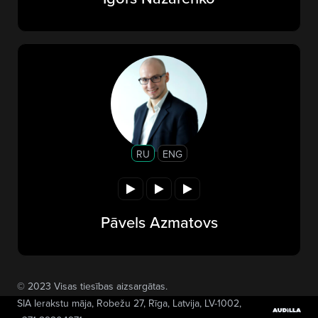
RU
ENG
Pāvels Azmatovs
© 2023 Visas tiesības aizsargātas.
SIA Ierakstu māja
, Robežu 27, Rīga, Latvija, LV-1002,