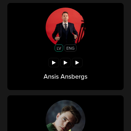
LV
ENG
Ansis Ansbergs