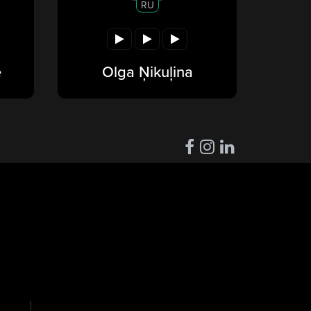
RU
e
Olga Ņikuļina