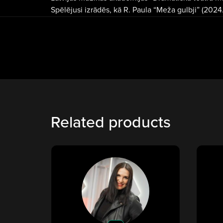
Spēlējusi izrādēs, kā R. Paula “Meža gulbji” (2024
Related products