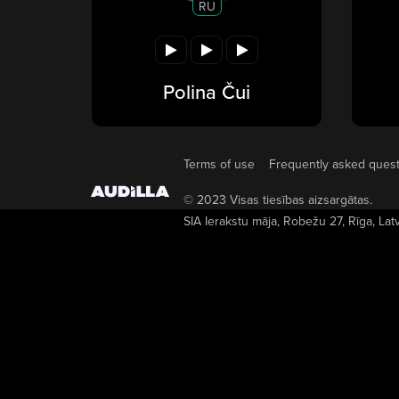
RU
Polina Čui
Terms of use
Frequently asked ques
© 2023 Visas tiesības aizsargātas.
SIA Ierakstu māja
, Robežu 27, Rīga, Lat