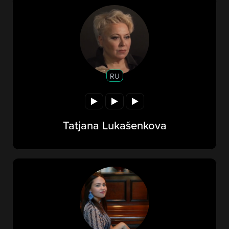
RU
Tatjana Lukašenkova