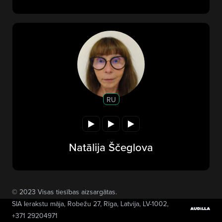
RU
Natālija Ščeglova
© 2023 Visas tiesības aizsargātas.
SIA Ierakstu māja
, Robežu 27, Rīga, Latvija, LV-1002,
+371 29204971