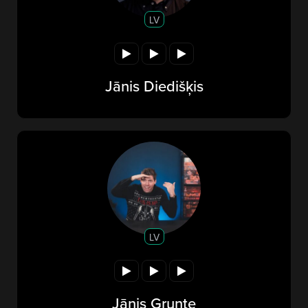
LV
Jānis Diedišķis
LV
Jānis Grunte