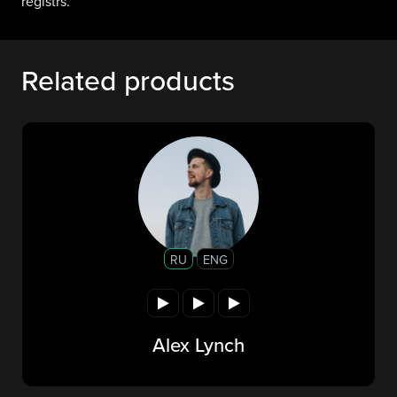
reģistrs.
Related products
RU
ENG
Alex Lynch