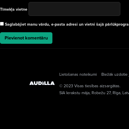
Tīmekļa vietne
Saglabājiet manu vārdu, e-pasta adresi un vietni šajā pārlūkprog
Lietošanas noteikumi
Biežāk uzdotie 
© 2023 Visas tiesības aizsargātas.
SIA Ierakstu māja
, Robežu 27, Rīga, Lat