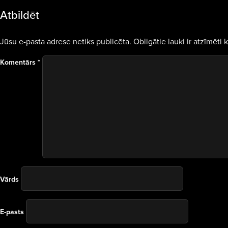
Atbildēt
Jūsu e-pasta adrese netiks publicēta.
Obligātie lauki ir atzīmēti 
Komentārs
*
Vārds
E-pasts