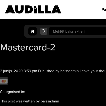
Pa
Search
for:
Mastercard-2
2 jūnijs, 2020 3:59 pm
Published by
balssadmin
Leave your tho
Categorised in:
This post was written by balssadmin