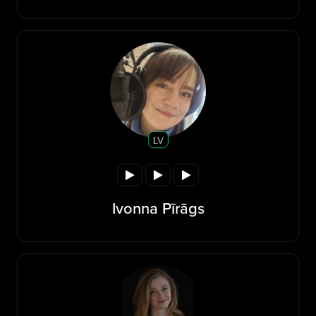
LV
Ivonna Pīrāgs