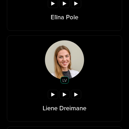
Elīna Pole
LV
Liene Dreimane