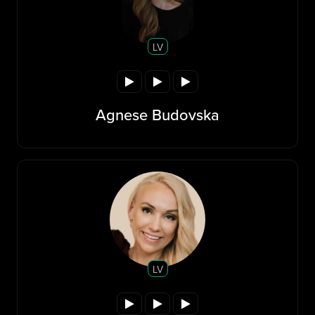
LV
Agnese Budovska
LV