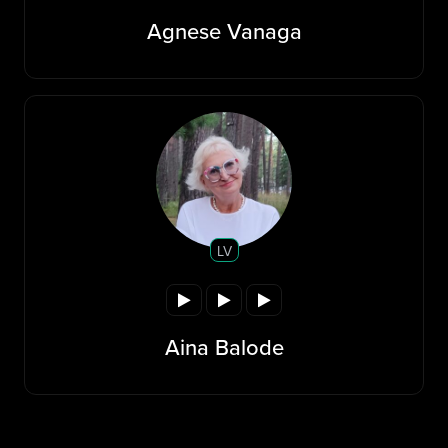
Agnese Vanaga
LV
Aina Balode