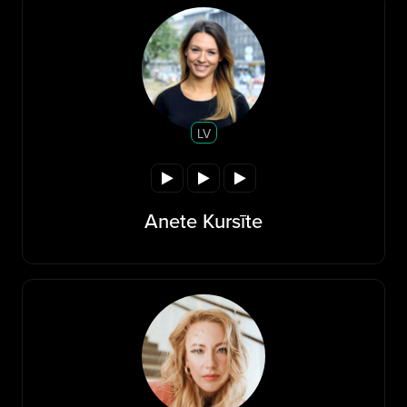
LV
Anete Kursīte