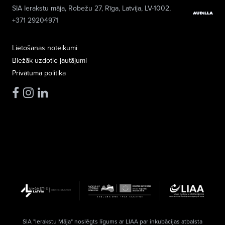
SIA Ierakstu māja
, Robežu 27, Rīga, Latvija, LV-1002,
+371 29204971
Lietošanas noteikumi
Biežāk uzdotie jautājumi
Privātuma politika
SIA "Ierakstu Māja" noslēgts līgums ar LIAA par inkubācijas atbalsta