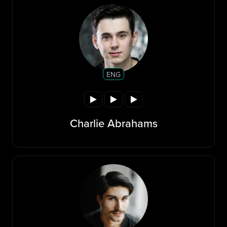
ENG
Charlie Abrahams