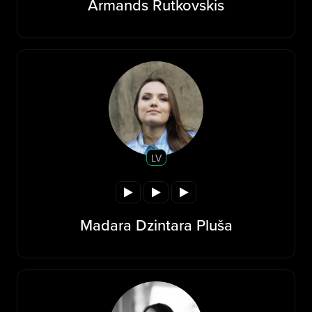
Armands Rutkovskis
LV
Madara Dzintara Pluša