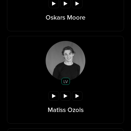
Oskars Moore
LV
Matīss Ozols