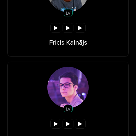
LV
Fricis Kalnājs
LV