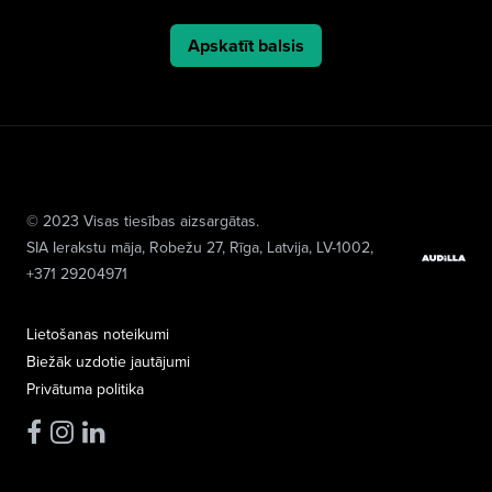
Apskatīt balsis
© 2023 Visas tiesības aizsargātas.
SIA Ierakstu māja
, Robežu 27, Rīga, Latvija, LV-1002,
+371 29204971
Lietošanas noteikumi
Biežāk uzdotie jautājumi
Privātuma politika