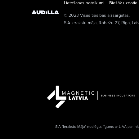
Lietošanas noteikumi
Biežāk uzdotie 
© 2023 Visas tiesības aizsargātas.
SIA Ierakstu māja
, Robežu 27, Rīga, Lat
SIA "Ierakstu Māja" noslēgts līgums ar LIAA par ink